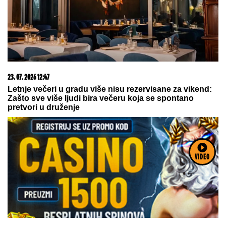
23. 07. 2026 12:47
Letnje večeri u gradu više nisu rezervisane za vikend:
Zašto sve više ljudi bira večeru koja se spontano
pretvori u druženje
VIDEO