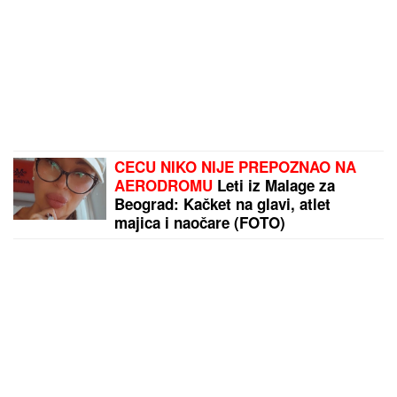
CECU NIKO NIJE PREPOZNAO NA
AERODROMU
Leti iz Malage za
Beograd: Kačket na glavi, atlet
majica i naočare (FOTO)