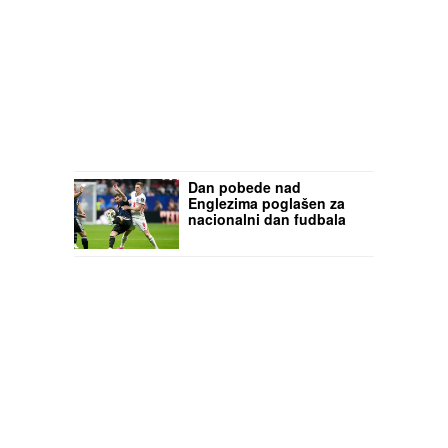
Dan pobede nad
Englezima poglašen za
nacionalni dan fudbala