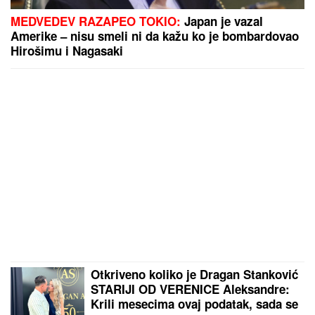
MEDVEDEV RAZAPEO TOKIO:
Japan je vazal
Amerike – nisu smeli ni da kažu ko je bombardovao
Hirošimu i Nagasaki
Otkriveno koliko je Dragan Stanković
STARIJI OD VERENICE Aleksandre:
Krili mesecima ovaj podatak, sada se