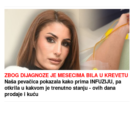
ZBOG DIJAGNOZE JE MESECIMA BILA U KREVETU
Naša pevačica pokazala kako prima INFUZIJU, pa
otkrila u kakvom je trenutno stanju - ovih dana
prodaje i kuću