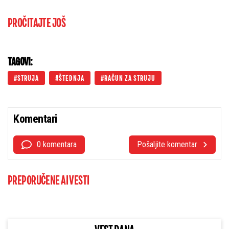
PROČITAJTE JOŠ
TAGOVI:
STRUJA
ŠTEDNJA
RAČUN ZA STRUJU
Komentari
0 komentara
Pošaljite komentar
PREPORUČENE AI VESTI