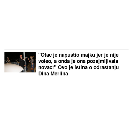
"Otac je napustio majku jer je nije
voleo, a onda je ona pozajmljivala
novac!" Ovo je istina o odrastanju
Dina Merlina