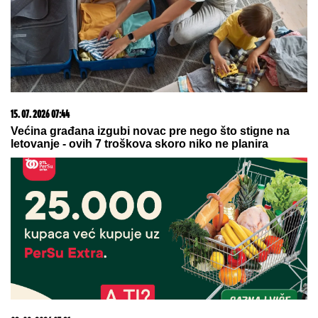
06. 08. 2026 09:39
Marija (3) se igrala u dvorištu i samo je nestala: Posle
42 godine otac je pronašao, zanemeo je kada je saznao
gde je bila