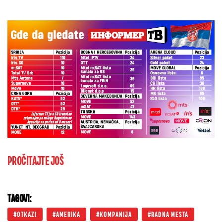
PROČITAJTE JOŠ
TAGOVI:
OTKAZI
AMERIKA
KOMPANIJA
RADNA MESTA