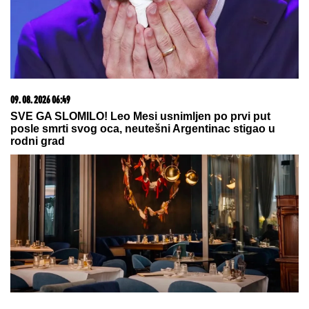
08. 08. 2026 16:10
Dete sa autizmom polivali vodom i mazali mu lak na
usta: Potresno iskustvo žene iz vrtića za Mame