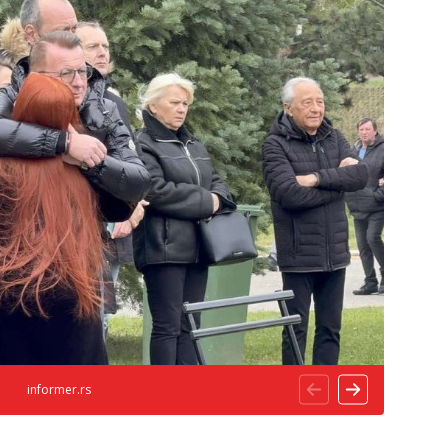
informer.rs