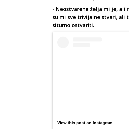
-
Neostvarena želja mi je, ali
su mi sve trivijalne stvari, al
siturno ostvariti.
View this post on Instagram