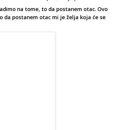
 radimo na tome, to da postanem otac. Ovo
i to da postanem otac mi je želja koja će se