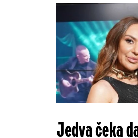
Jedva čeka da