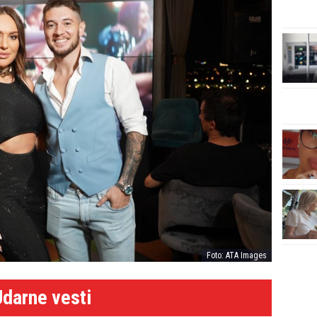
Foto: ATA Images
Udarne vesti