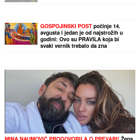
Alimpijević objavio spisak: Tu su Jokić i klinci, ali
nema Bogdana
by Aklamator
PREPORUKA ZA VAS