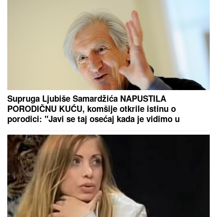
Influenserka (26) UMRLA posle trogodišnje borbe sa
RETKIM OBLIKOM RAKA: Tužnu vest potvrdio brat,
od nje se OPRAŠTAJU MILIONI PRATILACA