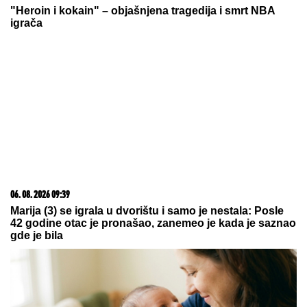
RAKETA POGODILA TANKER:
Još jedan napad na
plovilo kompanije ADNOC u Ormuskom moreuzu,
nema povređenih
(FOTO) MINI BELA HALJINA I
IZVAJANE NOGE
Ćerka Goce Tržan
objavila sliku iz provoda, mreže se
usijale
ČOKO-MOKO TORTA
sa gotovim
korama - kremasta, brza i savršena
za vikend: Recept za poslasticu za
koju vam šporet nije potreban
by Aklamator
08. 08. 2026 14:30
Стевандић: Разговор са патријархом о саборности
и духовности ослоњеним на СПЦ