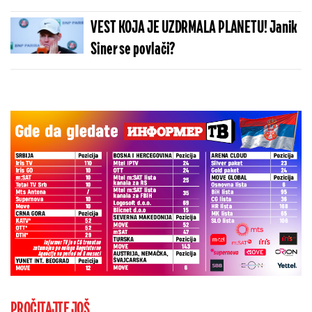
VEST KOJA JE UZDRMALA PLANETU! Janik
Siner se povlači?
PROČITAJTE JOŠ