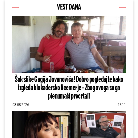
VEST DANA
Šok slike Gagija Jovanovića! Dobro pogledajte kako
izgleda blokadersko licemerje - Zbog ovoga su ga
plenumaši precrtali
08.08.2026
13:11