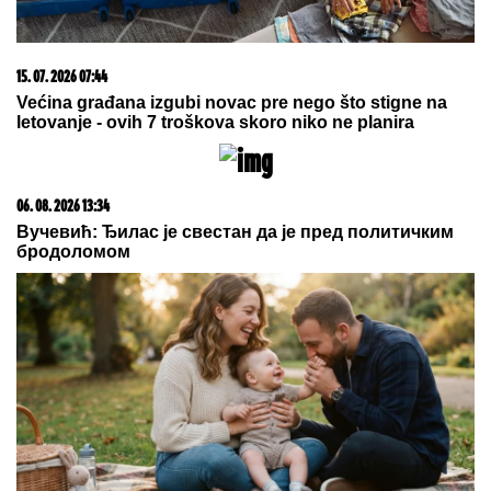
15. 07. 2026 07:44
Većina građana izgubi novac pre nego što stigne na
letovanje - ovih 7 troškova skoro niko ne planira
06. 08. 2026 13:34
Вучевић: Ђилас је свестан да је пред политичким
бродоломом