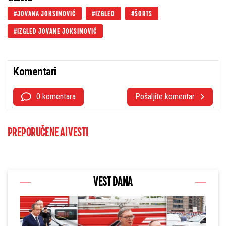
JOVANA JOKSIMOVIĆ
IZGLED
ŠORTS
IZGLED JOVANE JOKSIMOVIĆ
Komentari
0 komentara
Pošaljite komentar
PREPORUČENE AI VESTI
VEST DANA