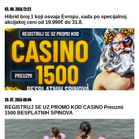
03. 08. 2026 13:23
Hibrid broj 1 koji osvaja Evropu, sada po specijalnoj
akcijskoj ceni od 19.990€ do 31.8.
20. 07. 2026 08:04
REGISTRUJ SE UZ PROMO KOD CASINO Preuzmi
1500 BESPLATNIH SPINOVA