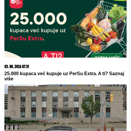
03. 08. 2026 07:31
25.000 kupaca već kupuje uz PerSu Extra. A ti? Saznaj
više