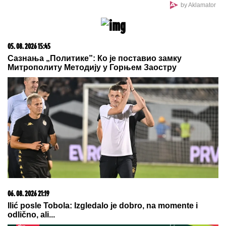
by Aklamator
05. 08. 2026 15:45
Сазнања „Политике”: Ко је поставио замку
Митрополиту Методију у Горњем Заостру
06. 08. 2026 21:19
Ilić posle Tobola: Izgledalo je dobro, na momente i
odlično, ali...