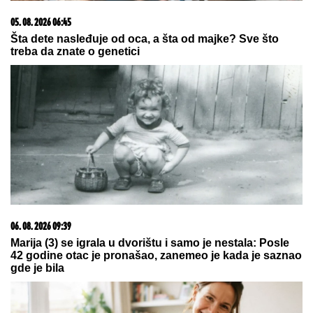
05. 08. 2026 06:45
Šta dete nasleđuje od oca, a šta od majke? Sve što
treba da znate o genetici
06. 08. 2026 09:39
Marija (3) se igrala u dvorištu i samo je nestala: Posle
42 godine otac je pronašao, zanemeo je kada je saznao
gde je bila