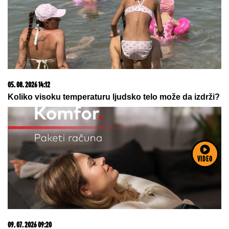
05. 08. 2026 14:12
Koliko visoku temperaturu ljudsko telo može da izdrži?
VIDEO
09. 07. 2026 09:20