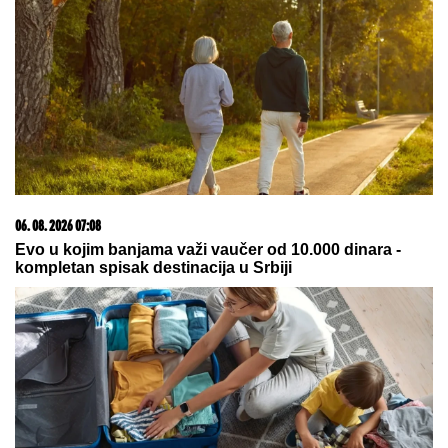
06. 08. 2026 07:08
Evo u kojim banjama važi vaučer od 10.000 dinara -
kompletan spisak destinacija u Srbiji