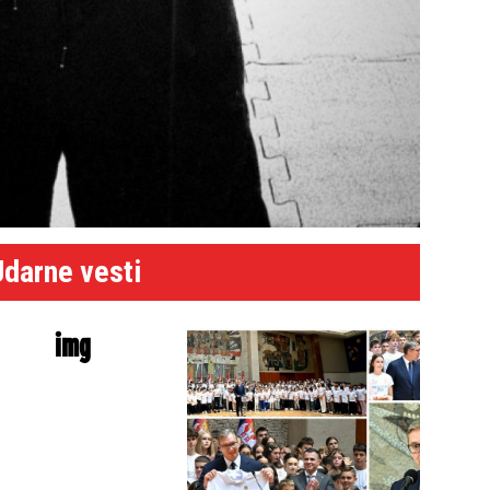
Udarne vesti