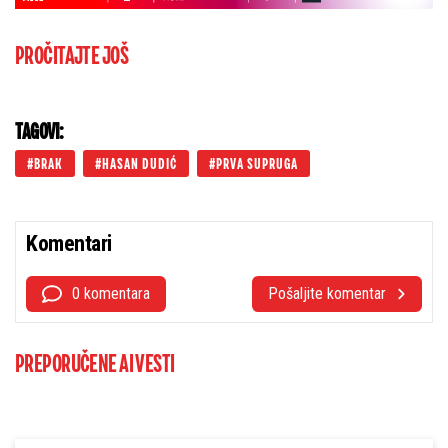
PROČITAJTE JOŠ
TAGOVI:
BRAK
HASAN DUDIĆ
PRVA SUPRUGA
Komentari
0 komentara
Pošaljite komentar
PREPORUČENE AI VESTI