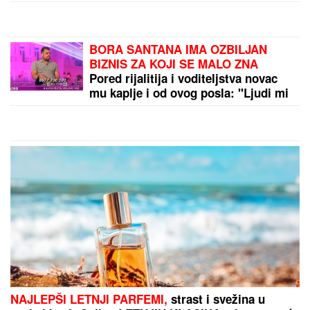
pozadina cele priče (FOTO/VIDEO)
Heroj Mundijala otkrio za koga
navija, Zvezdu ili Partizan