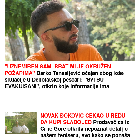
NOVI
DETALjI JEZIVOG UBISTVA NA NOVOM
BEOGRADU: Komšije progovorile, tvrde da je ovo