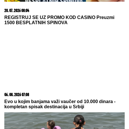
20. 07. 2026 08:04
REGISTRUJ SE UZ PROMO KOD CASINO Preuzmi
1500 BESPLATNIH SPINOVA
06. 08. 2026 07:08
Evo u kojim banjama važi vaučer od 10.000 dinara -
kompletan spisak destinacija u Srbiji