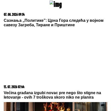
07. 08. 2026 09:14
Сазнања „Политике”: Црна Гора следећа у војном
савезу Загреба, Тиране и Приштине
15. 07. 2026 07:44
Većina građana izgubi novac pre nego što stigne na
letovanje - ovih 7 troškova skoro niko ne planira