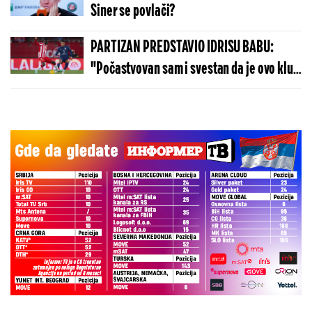
Siner se povlači?
PARTIZAN PREDSTAVIO IDRISU BABU:
"Počastvovan sam i svestan da je ovo klub
sa velikom istorijom"