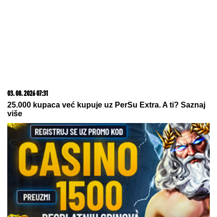
03. 08. 2026 07:31
25.000 kupaca već kupuje uz PerSu Extra. A ti? Saznaj
više