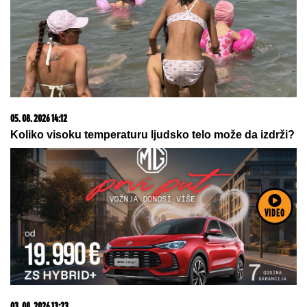
05. 08. 2026 14:12
Koliko visoku temperaturu ljudsko telo može da izdrži?
VIDEO
03. 08. 2026 13:23