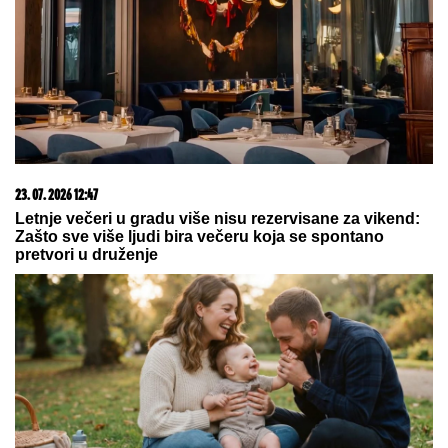
23. 07. 2026 12:47
Letnje večeri u gradu više nisu rezervisane za vikend:
Zašto sve više ljudi bira večeru koja se spontano
pretvori u druženje