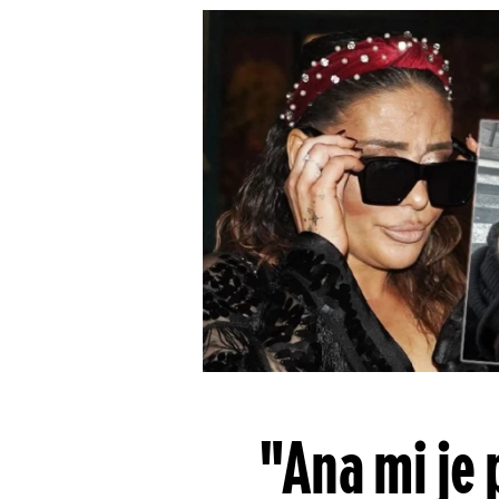
"Ana mi je 