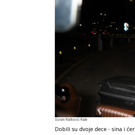
Goran Ratković Rale
Dobili su dvoje dece - sina i ć