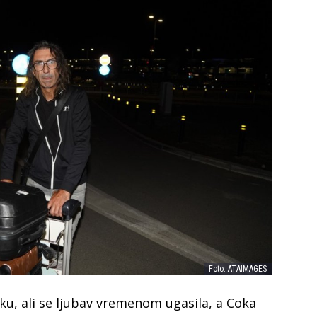
Foto: ATAIMAGES
erku, ali se ljubav vremenom ugasila, a Coka