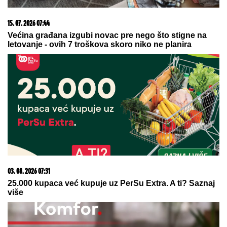
20. 07. 2026 08:04
REGISTRUJ SE UZ PROMO KOD CASINO Preuzmi
1500 BESPLATNIH SPINOVA