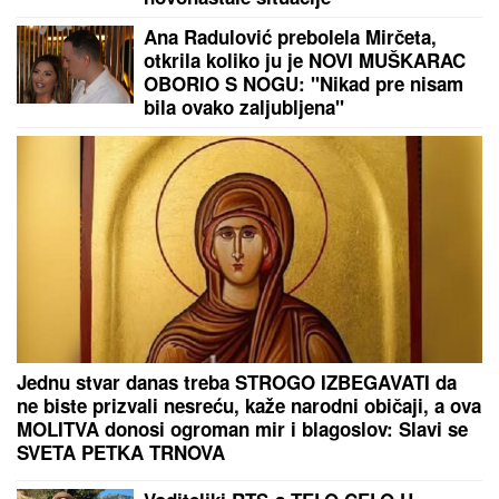
JOKIĆ GLEDA U NEVERICI:
Amerikanci ostali
zapanjeni, šta to radi Denver?
SUPERKOLONIJA MRAVA DUGA 6.000 KM TAKOĐE