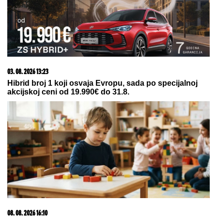
20. 07. 2026 08:04
REGISTRUJ SE UZ PROMO KOD CASINO Preuzmi
1500 BESPLATNIH SPINOVA