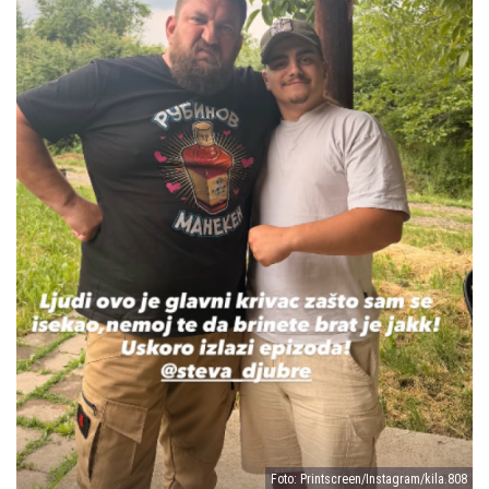
Foto: Printscreen/Instagram/kila.808