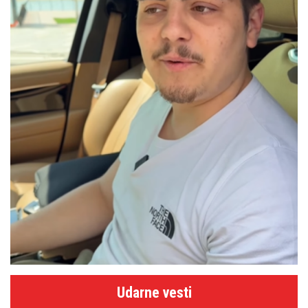
Udarne vesti