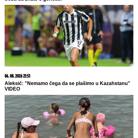
06. 08. 2026 21:51
Aleksić: "Nemamo čega da se plašimo u Kazahstanu"
VIDEO