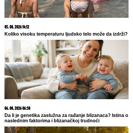
05. 08. 2026 14:12
Koliko visoku temperaturu ljudsko telo može da izdrži?
06. 08. 2026 06:38
Da li je genetika zaslužna za rađanje blizanaca? Istina o
naslednim faktorima i blizanačkoj trudnoći