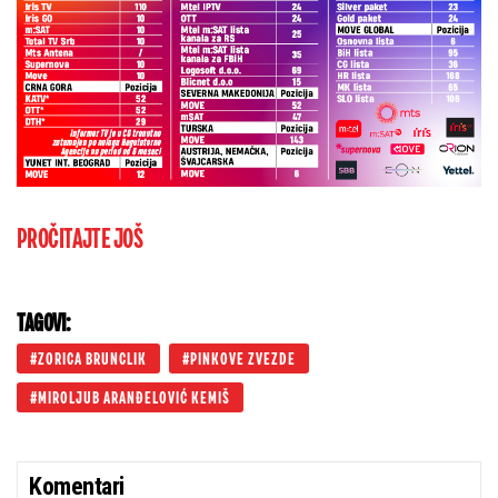
PROČITAJTE JOŠ
TAGOVI:
ZORICA BRUNCLIK
PINKOVE ZVEZDE
MIROLJUB ARANĐELOVIĆ KEMIŠ
Komentari