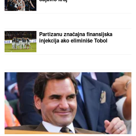
Partizanu značajna finansijska
injekcija ako eliminiše Tobol