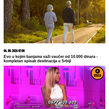
06. 08. 2026 07:08
Evo u kojim banjama važi vaučer od 10.000 dinara -
kompletan spisak destinacija u Srbiji
VIDEO