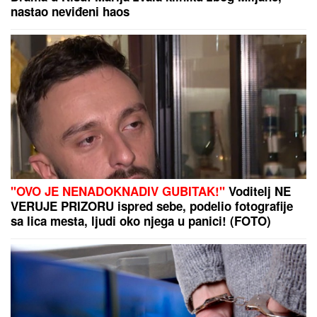
nastao neviđeni haos
"OVO JE NENADOKNADIV GUBITAK!"
Voditelj NE
VERUJE PRIZORU ispred sebe, podelio fotografije
sa lica mesta, ljudi oko njega u panici! (FOTO)