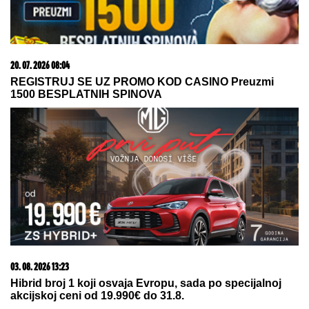
20. 07. 2026 08:04
REGISTRUJ SE UZ PROMO KOD CASINO Preuzmi
1500 BESPLATNIH SPINOVA
03. 08. 2026 13:23
Hibrid broj 1 koji osvaja Evropu, sada po specijalnoj
akcijskoj ceni od 19.990€ do 31.8.