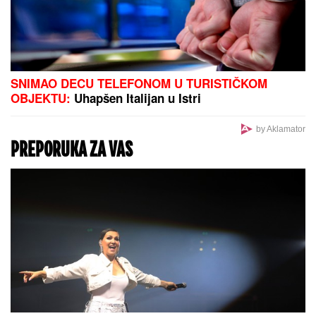
SNIMAO DECU TELEFONOM U TURISTIČKOM
OBJEKTU:
Uhapšen Italijan u Istri
by Aklamator
PREPORUKA ZA VAS