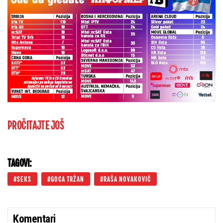
PROČITAJTE JOŠ
TAGOVI:
SEKS
GOCA TRŽAN
RAŠA NOVAKOVIĆ
Komentari