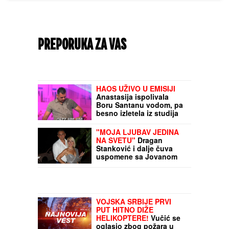
PREPORUKA ZA VAS
HAOS UŽIVO U EMISIJI
Anastasija ispolivala
Boru Santanu vodom, pa
besno izletela iz studija