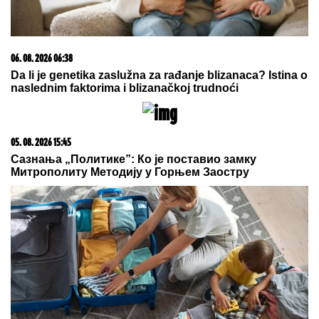
05. 08. 2026 06:45
Šta dete nasleđuje od oca, a šta od majke? Sve što
treba da znate o genetici