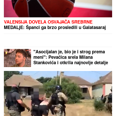
DRAMA NA AUTO-PUTU KOD NIŠA
Zapalio se automobil, saobraćaj
BLOKIRAN (VIDEO)