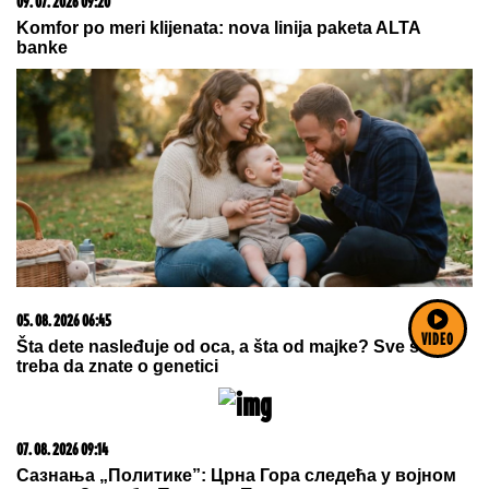
03. 08. 2026 07:31
25.000 kupaca već kupuje uz PerSu Extra. A ti? Saznaj
više
VIDEO