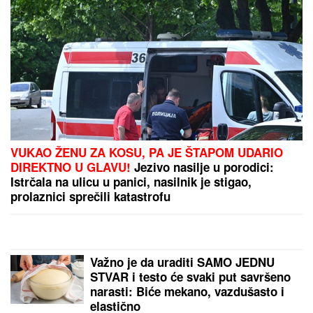
Kasper stigao u Beograd zbog stanja Mine Kostić:
Zabrinut uhvatio prvi let iz Amerike