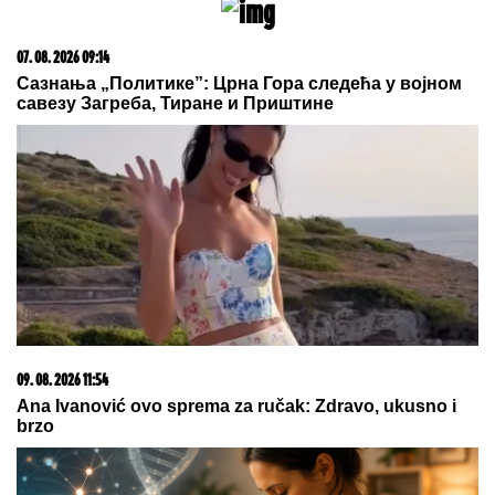
15. 07. 2026 07:44
Većina građana izgubi novac pre nego što stigne na
letovanje - ovih 7 troškova skoro niko ne planira