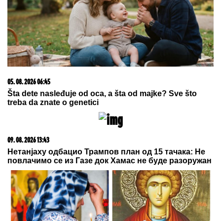
pretvori u druženje
03. 08. 2026 13:23
Hibrid broj 1 koji osvaja Evropu, sada po specijalnoj
akcijskoj ceni od 19.990€ do 31.8.