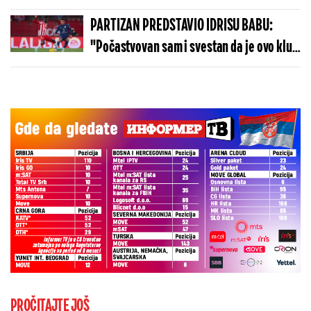
PARTIZAN PREDSTAVIO IDRISU BABU:
"Počastvovan sam i svestan da je ovo klub
sa velikom istorijom"
PROČITAJTE JOŠ