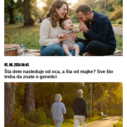
05. 08. 2026 06:45
Šta dete nasleđuje od oca, a šta od majke? Sve što
treba da znate o genetici