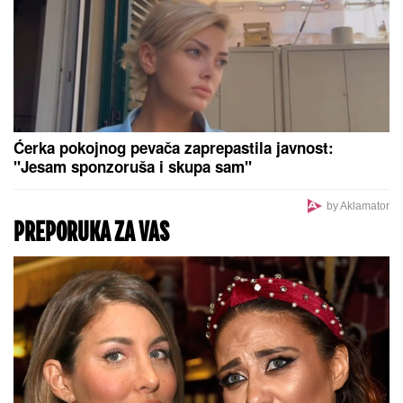
Ćerka pokojnog pevača zaprepastila javnost:
"Jesam sponzoruša i skupa sam"
by Aklamator
PREPORUKA ZA VAS