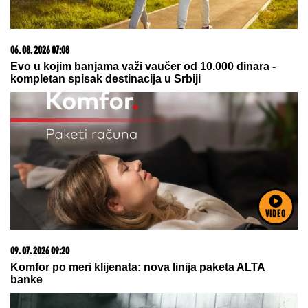
06. 08. 2026 07:08
Evo u kojim banjama važi vaučer od 10.000 dinara -
kompletan spisak destinacija u Srbiji
VIDEO
09. 07. 2026 09:20
Komfor po meri klijenata: nova linija paketa ALTA
banke