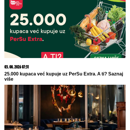
03. 08. 2026 07:31
25.000 kupaca već kupuje uz PerSu Extra. A ti? Saznaj
više