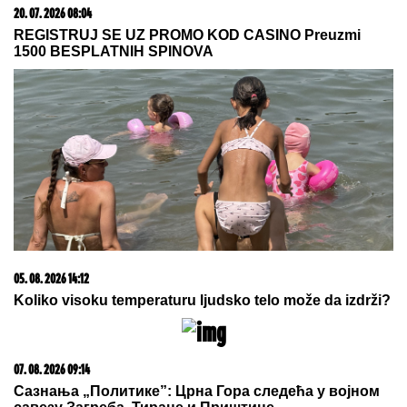
20. 07. 2026 08:04
REGISTRUJ SE UZ PROMO KOD CASINO Preuzmi
1500 BESPLATNIH SPINOVA
05. 08. 2026 14:12
Koliko visoku temperaturu ljudsko telo može da izdrži?
07. 08. 2026 09:14
Сазнања „Политике”: Црна Гора следећа у војном