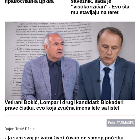
православна црква
saveznik, sada je
''visokorizičan'' - Evo šta
mu stavljaju na teret
Vetirani Đokić, Lompar i drugi kandidati: Blokaderi
prave čistku, evo koja zvučna imena lete sa liste!
Foto: ATAIMAGES
Bojan Tasić Džaja
- Ja sam svoj privatni život čuvao od samog početka