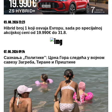
20. 07. 2026 08:04
REGISTRUJ SE UZ PROMO KOD CASINO Preuzmi
1500 BESPLATNIH SPINOVA