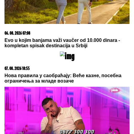
09. 07. 2026 09:20
Komfor po meri klijenata: nova linija paketa ALTA
banke