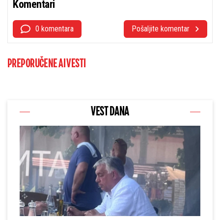
Komentari
0 komentara
Pošaljite komentar
PREPORUČENE AI VESTI
VEST DANA