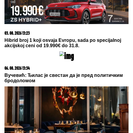
06. 08. 2026 09:39
Marija (3) se igrala u dvorištu i samo je nestala: Posle
42 godine otac je pronašao, zanemeo je kada je saznao
gde je bila