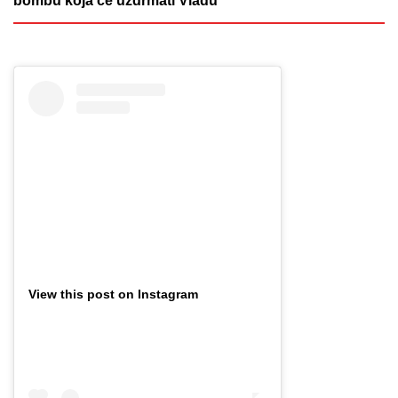
bombu koja će uzdrmati Vladu
View this post on Instagram