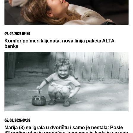
20. 07. 2026 08:04
REGISTRUJ SE UZ PROMO KOD CASINO Preuzmi
1500 BESPLATNIH SPINOVA