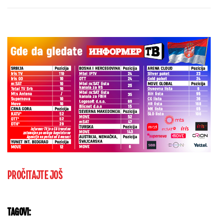
brutalnu poruku
PROČITAJTE JOŠ
TAGOVI: