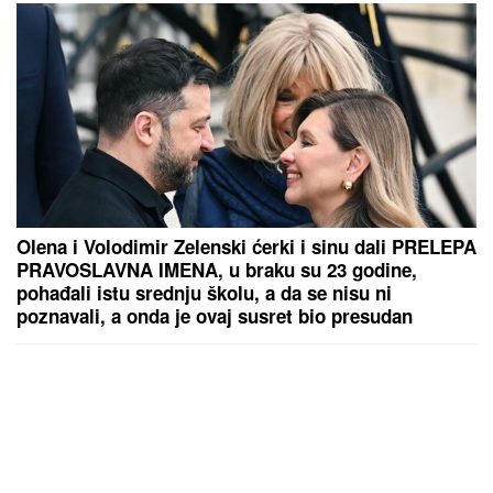
Olena i Volodimir Zelenski ćerki i sinu dali PRELEPA
PRAVOSLAVNA IMENA, u braku su 23 godine,
pohađali istu srednju školu, a da se nisu ni
poznavali, a onda je ovaj susret bio presudan