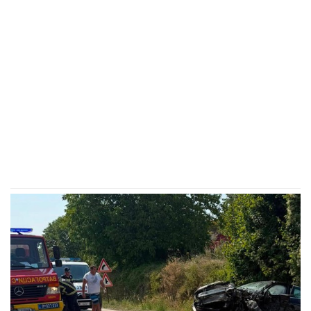
fotka