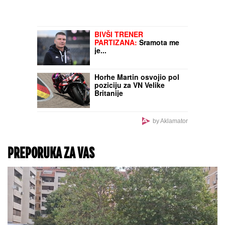
BIVŠI TRENER
PARTIZANA:
Sramota me
je...
Horhe Martin osvojio pol
poziciju za VN Velike
Britanije
by Aklamator
PREPORUKA ZA VAS