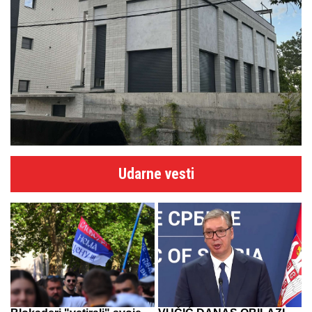
Udarne vesti