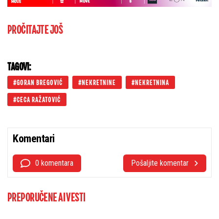
PROČITAJTE JOŠ
TAGOVI:
GORAN BREGOVIĆ
NEKRETNINE
NEKRETNINA
CECA RAŽATOVIĆ
Komentari
0 komentara
Pošaljite komentar
PREPORUČENE AI VESTI