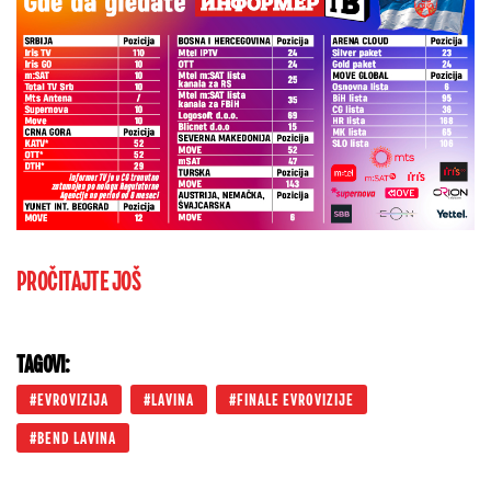
PROČITAJTE JOŠ
TAGOVI:
EVROVIZIJA
LAVINA
FINALE EVROVIZIJE
BEND LAVINA