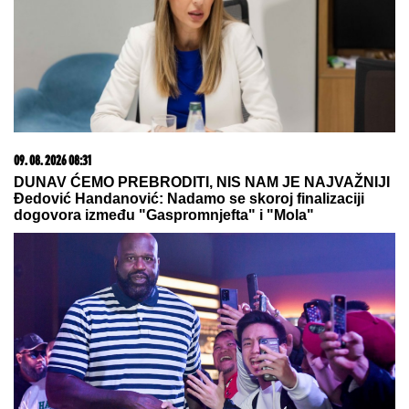
06. 08. 2026 09:39
Marija (3) se igrala u dvorištu i samo je nestala: Posle
42 godine otac je pronašao, zanemeo je kada je saznao
gde je bila