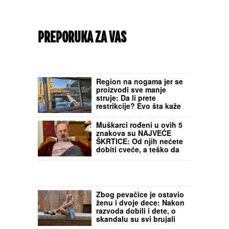
PREPORUKA ZA VAS
Region na nogama jer se
proizvodi sve manje
struje: Da li prete
restrikcije? Evo šta kaže
struka (VIDEO)