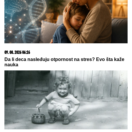
пруге
03. 08. 2026 13:23
Hibrid broj 1 koji osvaja Evropu, sada po specijalnoj
akcijskoj ceni od 19.990€ do 31.8.