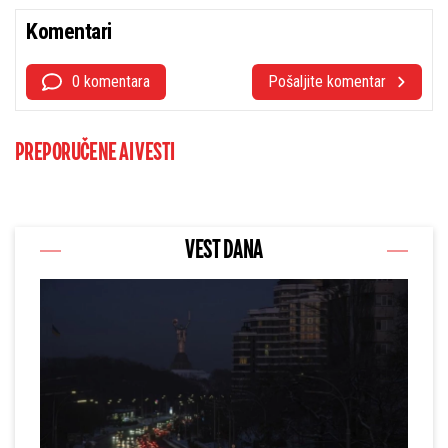
Komentari
0 komentara
Pošaljite komentar
PREPORUČENE AI VESTI
VEST DANA