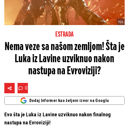
epa
ESTRADA
Nema veze sa našom zemljom! Šta je
Luka iz Lavine uzviknuo nakon
nastupa na Evroviziji?
0
Dodaj Informer kao željeni izvor na Googlu
Evo šta je Luka iz Lavine uzviknuo nakon finalnog
nastupa na Evroviziji!