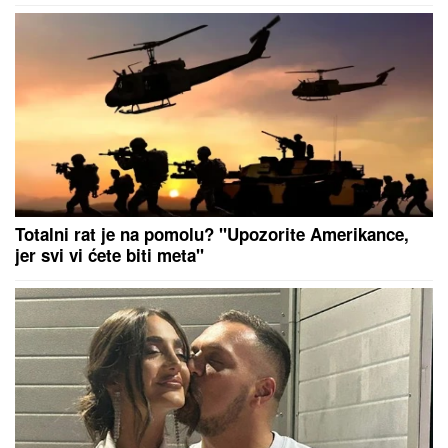
jasno
Totalni rat je na pomolu? "Upozorite Amerikance,
jer svi vi ćete biti meta"