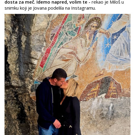
dosta za meč. Idemo napred, volim te -
rekao je Miloš u
snimku koji je Jovana podelila na Instagramu.