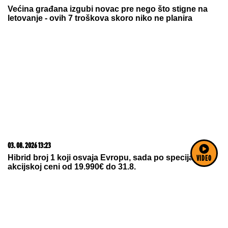
03. 08. 2026 13:23
Hibrid broj 1 koji osvaja Evropu, sada po specijalnoj
akcijskoj ceni od 19.990€ do 31.8.
VIDEO
20. 07. 2026 08:04
REGISTRUJ SE UZ PROMO KOD CASINO Preuzmi
1500 BESPLATNIH SPINOVA