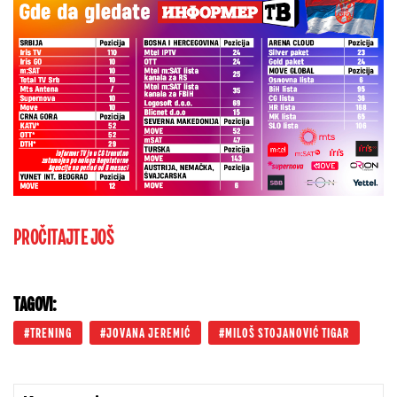
PROČITAJTE JOŠ
TAGOVI:
TRENING
JOVANA JEREMIĆ
MILOŠ STOJANOVIĆ TIGAR