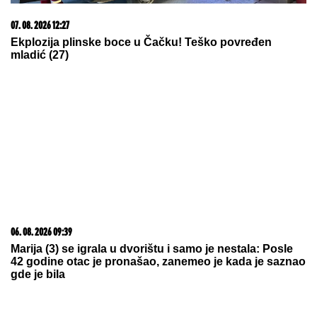
07. 08. 2026 12:27
Ekplozija plinske boce u Čačku! Teško povređen
mladić (27)
06. 08. 2026 09:39
Marija (3) se igrala u dvorištu i samo je nestala: Posle
42 godine otac je pronašao, zanemeo je kada je saznao
gde je bila