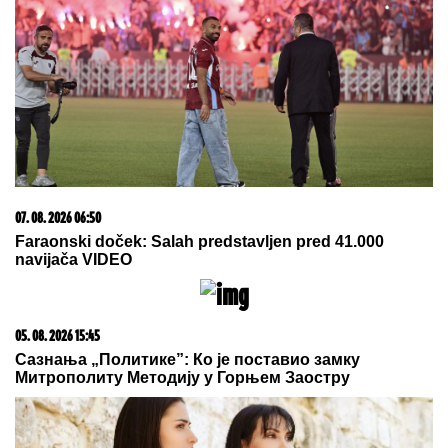
Letnje večeri u gradu više nisu rezervisane za vikend:
Zašto sve više ljudi bira večeru koja se spontano
pretvori u druženje
07. 08. 2026 06:51
Preminuće u svakom trenutku?