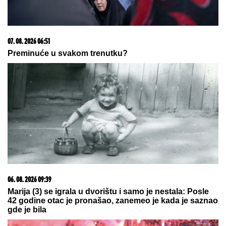
03. 08. 2026 13:23
Hibrid broj 1 koji osvaja Evropu, sada po specijalnoj
akcijskoj ceni od 19.990€ do 31.8.
23. 07. 2026 12:47