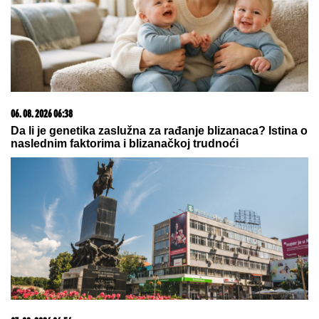
09. 07. 2026 09:20
Komfor po meri klijenata: nova linija paketa ALTA
banke