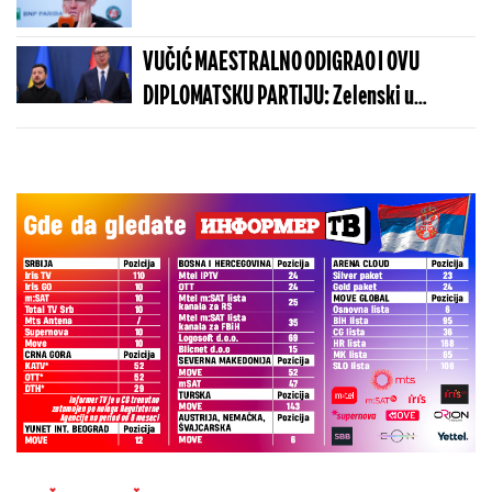
VUČIĆ MAESTRALNO ODIGRAO I OVU
DIPLOMATSKU PARTIJU: Zelenski u
Beogradu potvrdio - Kosovo je Srbija