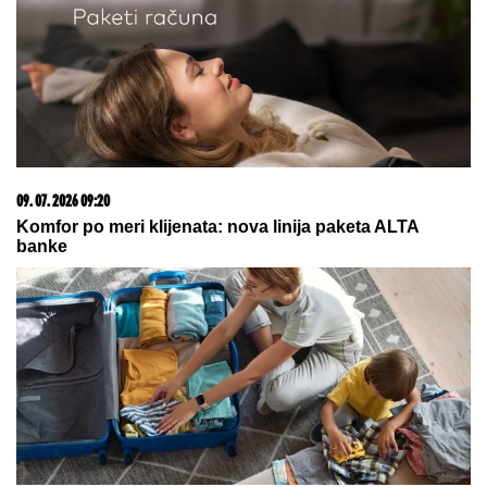
03. 08. 2026 07:31
25.000 kupaca već kupuje uz PerSu Extra. A ti? Saznaj
više