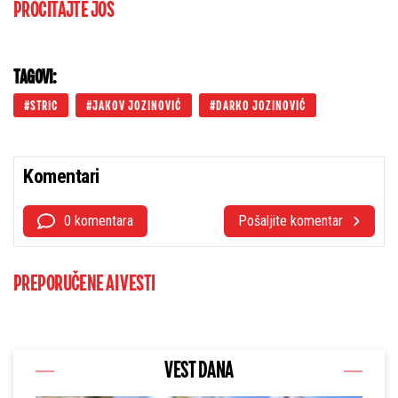
PROČITAJTE JOŠ
TAGOVI:
STRIC
JAKOV JOZINOVIĆ
DARKO JOZINOVIĆ
Komentari
0 komentara
Pošaljite komentar
PREPORUČENE AI VESTI
VEST DANA