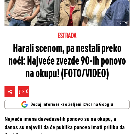
Informer
ESTRADA
Harali scenom, pa nestali preko
noći: Najveće zvezde 90-ih ponovo
na okupu! (FOTO/VIDEO)
0
Dodaj Informer kao željeni izvor na Googlu
Najveća imena devedesetih ponovo su na okupu, a
danas su najavili da će publika ponovo imati priliku da