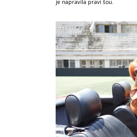
je napravila pravi šou.