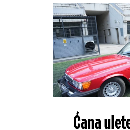
Ćana ulet