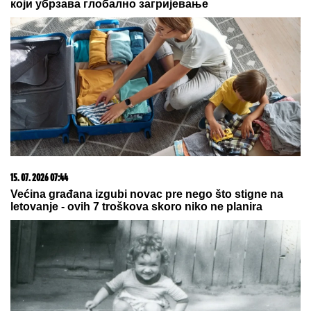
skandale i bio hapšen