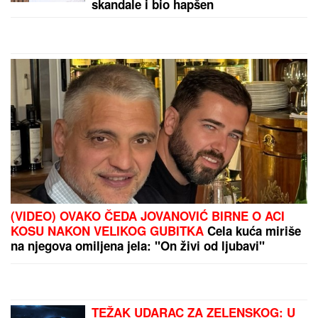
Zbog pevačice je ostavio ženu i dvoje dece: Nakon
razvoda dobili i dete, o skandalu su svi brujali