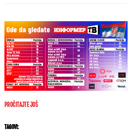
Real Madrida!
PROČITAJTE JOŠ
TAGOVI: