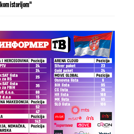
ikom istorijom"