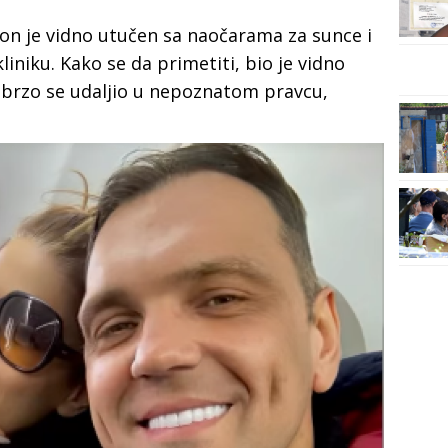
on je vidno utučen sa naočarama za sunce i
iniku. Kako se da primetiti, bio je vidno
 brzo se udaljio u nepoznatom pravcu,