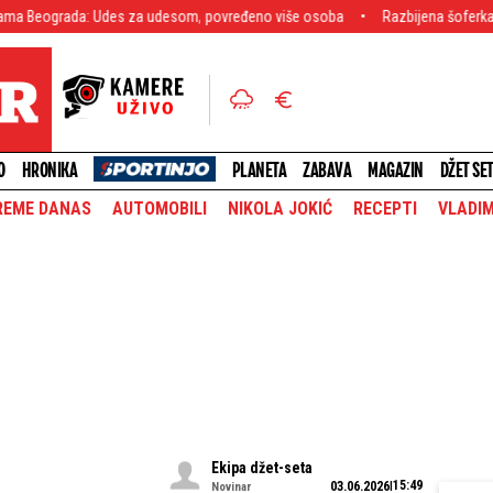
da: Udes za udesom, povređeno više osoba
Razbijena šoferka, staklo i kr
O
HRONIKA
PLANETA
ZABAVA
MAGAZIN
DŽET SE
REME DANAS
AUTOMOBILI
NIKOLA JOKIĆ
RECEPTI
VLADIM
Ekipa džet-seta
15:49
03.06.2026
Novinar