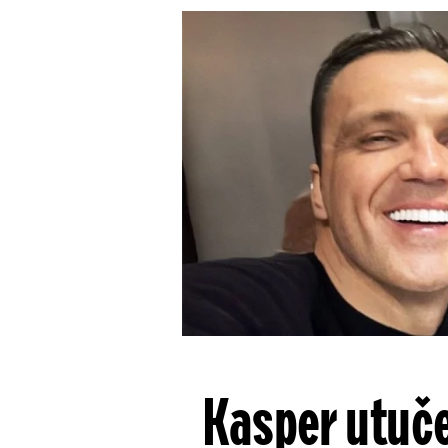
Kasper utuče