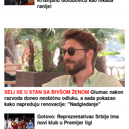
Dragan Stanković zaprosio
Aleksandru nakon TRI MESECA
VEZE, a svi u čudu KOLIKO JE ONA
ZAPRAVO MLAĐA OD NJEGA!
VODITELJKA RTS-A UŽIVA NA JAHTI
Zategnuta kao
praćka u 52. godini: Otkopčala košulju i pokazala
zašto važi za jednu od najzgodnijih (Foto)