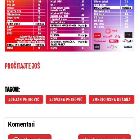
PROČITAJTE JOŠ
TAGOVI:
DEJAN PETROVIĆ
JOVANA PETROVIĆ
MEDICINSKA KRAGNA
Komentari