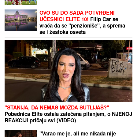
PRAVILO ZA TURISTE NA BAZENIMA U
FRANCUSKOJ:
Ovi kupaći kostimi su zabranjeni