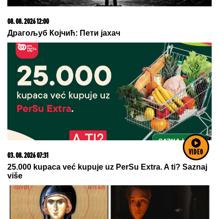
08. 08. 2026 12:00
Драгољуб Којчић: Пети јахач
VIDEO
03. 08. 2026 07:31
25.000 kupaca već kupuje uz PerSu Extra. A ti? Saznaj
više