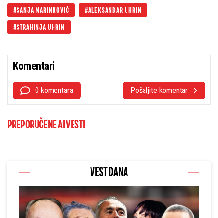
SANJA MARINKOVIĆ
ALEKSANDAR UHRIN
STRAHINJA UHRIN
Komentari
0 komentara
Pošaljite komentar
PREPORUČENE AI VESTI
VEST DANA