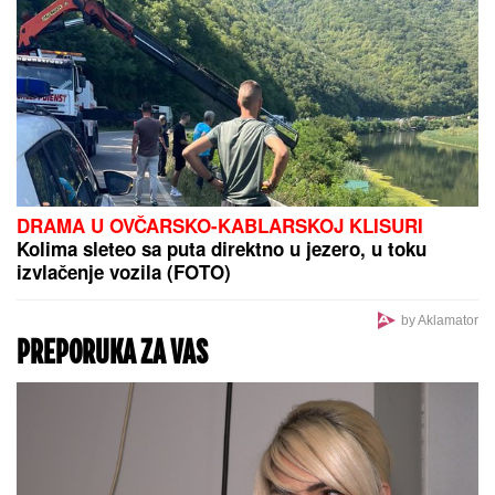
DRAMA U OVČARSKO-KABLARSKOJ KLISURI
Kolima sleteo sa puta direktno u jezero, u toku
izvlačenje vozila (FOTO)
by Aklamator
PREPORUKA ZA VAS