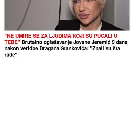
"NE UMIRE SE ZA LJUDIMA KOJI SU PUCALI U
TEBE"
Brutalno oglašavanje Jovane Jeremić 5 dana
nakon veridbe Dragana Stankovića: "Znali su šta
rade"