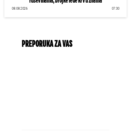
ruševinama, brojke lede krv u žilama
08.08.2026
07:30
PREPORUKA ZA VAS