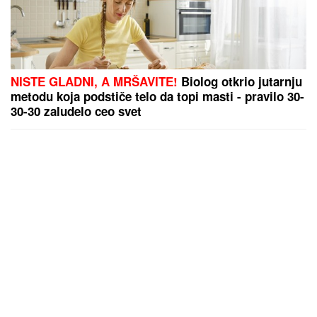
NISTE GLADNI, A MRŠAVITE!
Biolog otkrio jutarnju
metodu koja podstiče telo da topi masti - pravilo 30-
30-30 zaludelo ceo svet