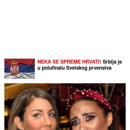
NEKA SE SPREME HRVATI!
Srbija je
u polufinalu Svetskog prvenstva