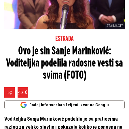
ATAIMAGES
ESTRADA
Ovo je sin Sanje Marinković:
Voditeljka podelila radosne vesti sa
svima (FOTO)
0
Dodaj Informer kao željeni izvor na Googlu
Voditeljka Sanja Marinković podelila je sa pratiocima
razlog za veliko slavlje i pokazala koliko je ponosna na