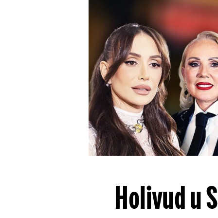
Holivud u S