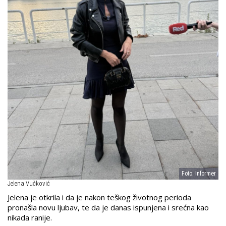
Foto: Informer
Jelena Vučković
Jelena je otkrila i da je nakon teškog životnog perioda
pronašla novu ljubav, te da je danas ispunjena i srećna kao
nikada ranije.