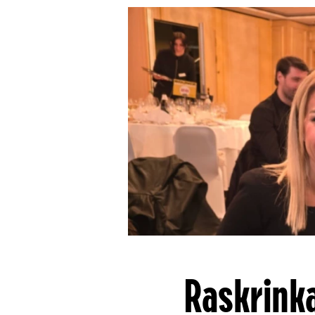
Raskrink