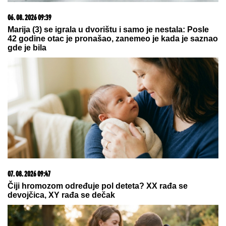
09. 07. 2026 09:20
Komfor po meri klijenata: nova linija paketa ALTA
banke
05. 08. 2026 14:12