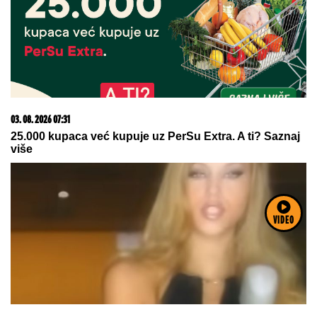
treba da znate o genetici
20. 07. 2026 08:04
REGISTRUJ SE UZ PROMO KOD CASINO Preuzmi
1500 BESPLATNIH SPINOVA
VIDEO