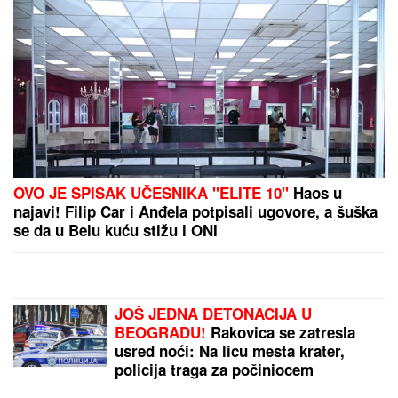
Dino Merlin napravio problem Sarajevu, Koševo
očajno za fudbal
Srpski atletičari u finalu Svetskog prvenstva