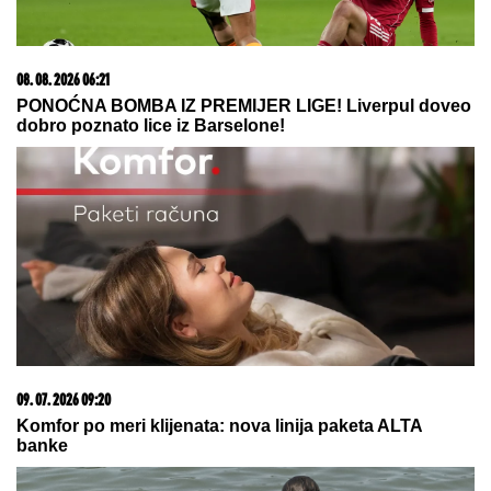
06. 08. 2026 07:08
Evo u kojim banjama važi vaučer od 10.000 dinara -
kompletan spisak destinacija u Srbiji