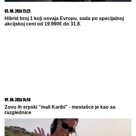
03. 08. 2026 13:23
Hibrid broj 1 koji osvaja Evropu, sada po specijalnoj
akcijskoj ceni od 19.990€ do 31.8.
09. 08. 2026 14:58
Zovu ih srpski "mali Karibi" - mestašce je kao sa
razglednice