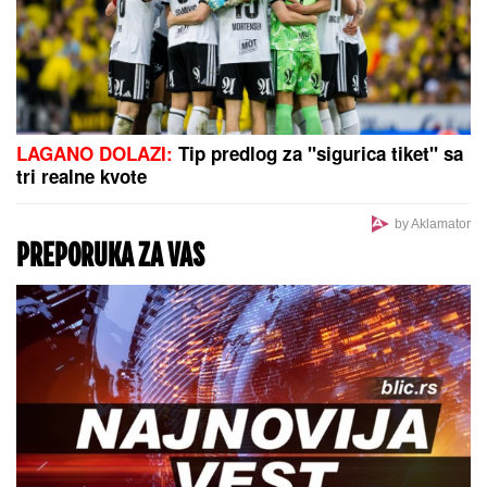
LAGANO DOLAZI:
Tip predlog za "sigurica tiket" sa
tri realne kvote
by Aklamator
PREPORUKA ZA VAS