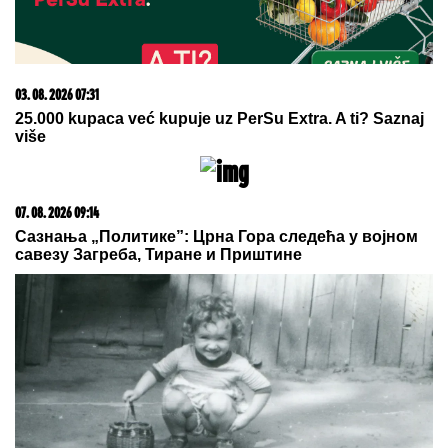
03. 08. 2026 07:31
25.000 kupaca već kupuje uz PerSu Extra. A ti? Saznaj
više
07. 08. 2026 09:14
Сазнања „Политике”: Црна Гора следећа у војном
савезу Загреба, Тиране и Приштине