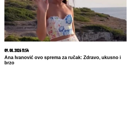
09. 08. 2026 11:54
Ana Ivanović ovo sprema za ručak: Zdravo, ukusno i
brzo