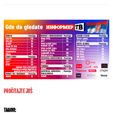
Beogradu potvrdio - Kosovo je Srbija
PROČITAJTE JOŠ
TAGOVI: