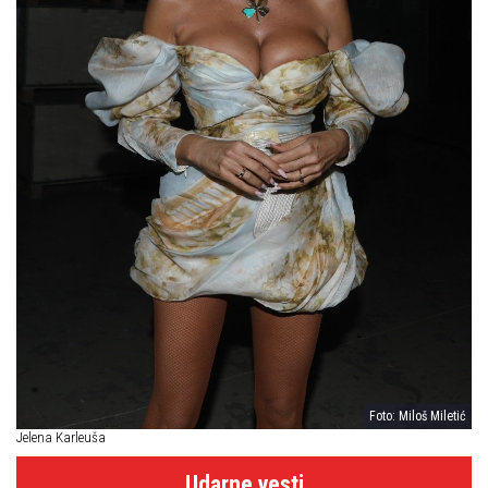
Foto: Miloš Miletić
Jelena Karleuša
Udarne vesti