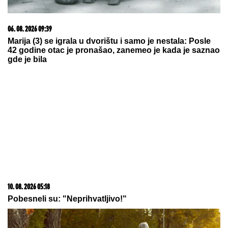
06. 08. 2026 09:39
Marija (3) se igrala u dvorištu i samo je nestala: Posle
42 godine otac je pronašao, zanemeo je kada je saznao
gde je bila
10. 08. 2026 05:18
Pobesneli su: "Neprihvatljivo!"