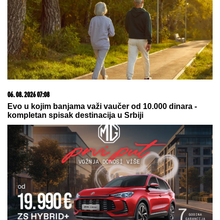
06. 08. 2026 07:08
Evo u kojim banjama važi vaučer od 10.000 dinara -
kompletan spisak destinacija u Srbiji