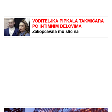
VODITELJKA PIPKALA TAKMIČARA
PO INTIMNIM DELOVIMA
Zakopčavala mu šlic na
pantalonama, pa usledila
neprijatnost: " Zanimljivo je kada
voditeljka odradi još neke stvari"