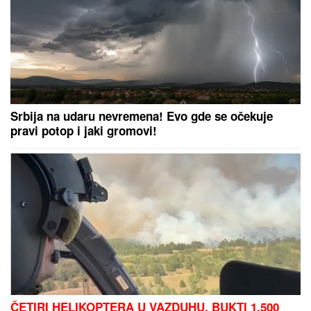
Srbija na udaru nevremena! Evo gde se očekuje
pravi potop i jaki gromovi!
ČETIRI HELIKOPTERA U VAZDUHU, BUKTI 1.500