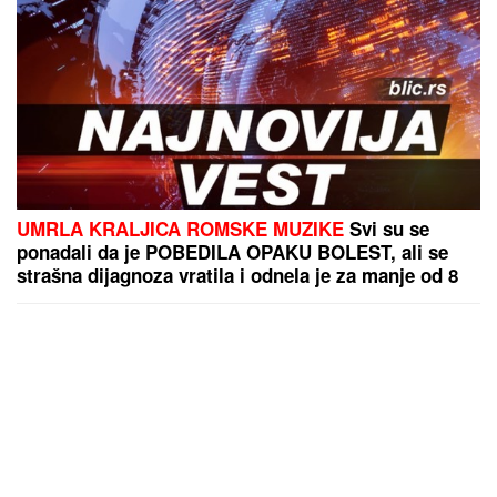
UMRLA KRALJICA ROMSKE MUZIKE
Svi su se
ponadali da je POBEDILA OPAKU BOLEST, ali se
strašna dijagnoza vratila i odnela je za manje od 8
MESECI