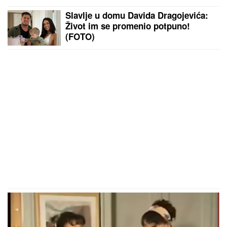
Slavlje u domu Davida Dragojevića:
Život im se promenio potpuno!
(FOTO)