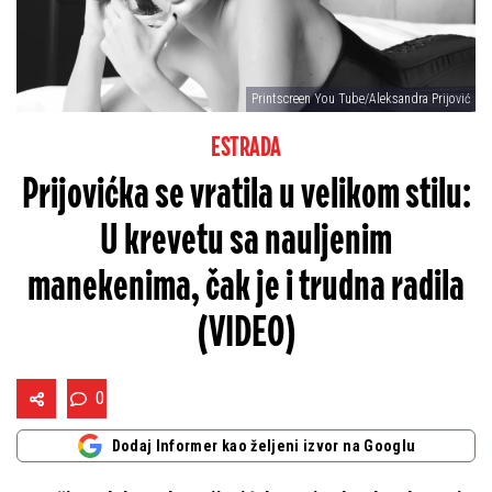
Printscreen You Tube/Aleksandra Prijović
ESTRADA
Prijovićka se vratila u velikom stilu:
U krevetu sa nauljenim
manekenima, čak je i trudna radila
(VIDEO)
0
Dodaj Informer kao željeni izvor na Googlu