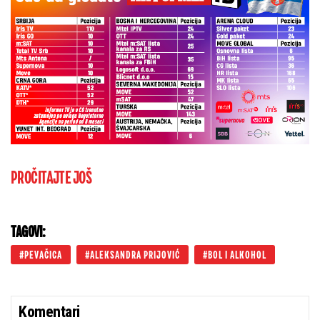
PROČITAJTE JOŠ
TAGOVI:
PEVAČICA
ALEKSANDRA PRIJOVIĆ
BOL I ALKOHOL
Komentari