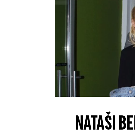
NATAŠI B