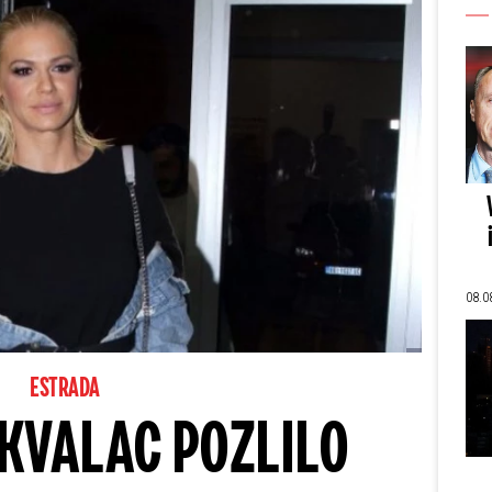
08.0
ESTRADA
EKVALAC POZLILO