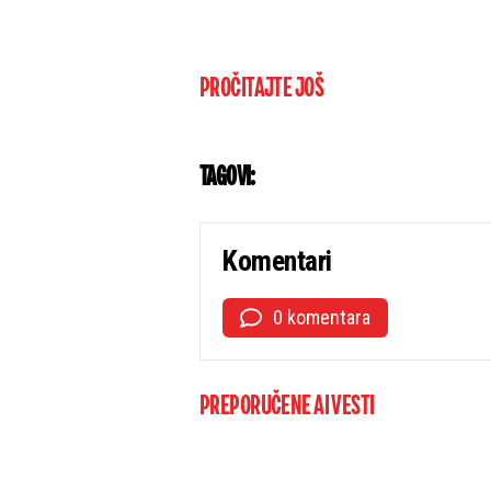
PROČITAJTE JOŠ
TAGOVI:
Komentari
0 komentara
PREPORUČENE AI VESTI