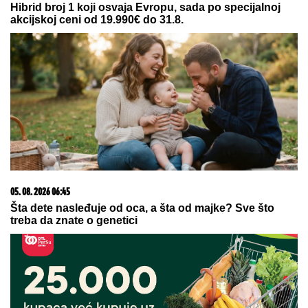
08. 08. 2026 16:10
Dete sa autizmom polivali vodom i mazali mu lak na
usta: Potresno iskustvo žene iz vrtića za Mame