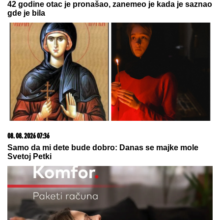
23. 07. 2026 12:47
Letnje večeri u gradu više nisu rezervisane za vikend:
Zašto sve više ljudi bira večeru koja se spontano
pretvori u druženje