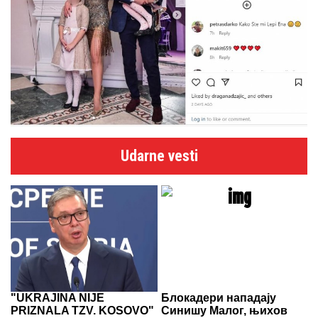
Udarne vesti
"UKRAJINA NIJE
Блокадери нападају
PRIZNALA TZV. KOSOVO"
Синишу Малог, њихов