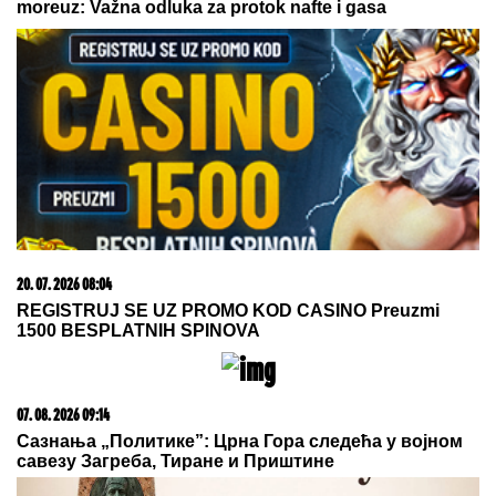
03. 08. 2026 13:23
Hibrid broj 1 koji osvaja Evropu, sada po specijalnoj
akcijskoj ceni od 19.990€ do 31.8.