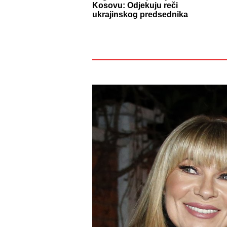
Kosovu: Odjekuju reči
ukrajinskog predsednika