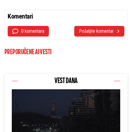
Komentari
0 komentara
Pošaljite komentar
PREPORUČENE AI VESTI
VEST DANA