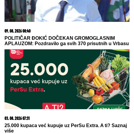
06. 08. 2026 09:39
Marija (3) se igrala u dvorištu i samo je nestala: Posle
42 godine otac je pronašao, zanemeo je kada je saznao
gde je bila