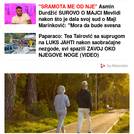
Paparaco: Tea Tairović sa suprugom na LUKS JAHTI
nakon saobraćajne nezgode, svi spazili ZAVOJ OKO
NJEGOVE NOGE (VIDEO)
by Aklamator
PREPORUKA ZA VAS