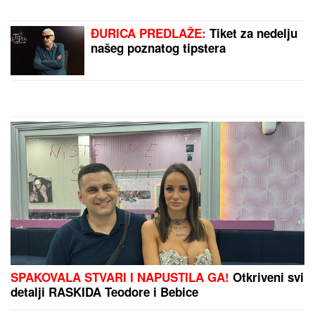
"Specijalan pozdrav za Slobu Vasića,
Minu Kostić i celo F odeljenje u Lazi"
Vuk Mob opet šokira izjavom!
Novi Rafael Nadal gazi redom: Neka se dobro paze