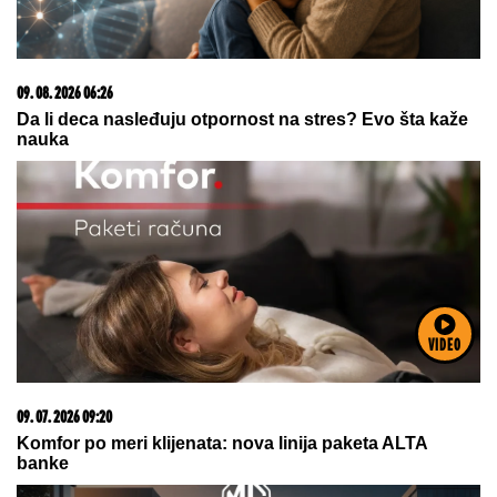
09. 08. 2026 08:01
Novi Rafael Nadal gazi redom: Neka se dobro paze
Siner i Alkaras
VIDEO