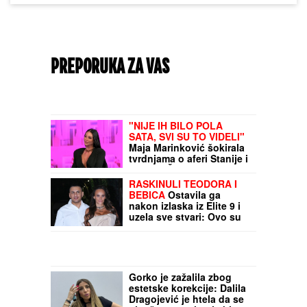
PREPORUKA ZA VAS
"NIJE IH BILO POLA
SATA, SVI SU TO VIDELI"
Maja Marinković šokirala