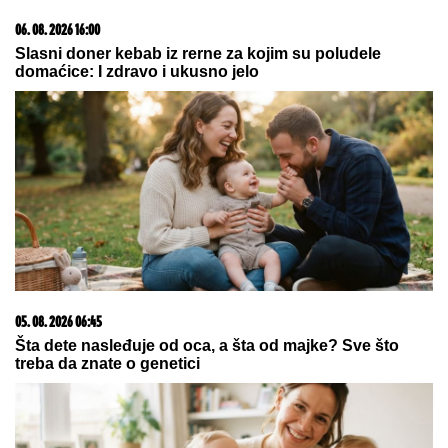
06. 08. 2026 16:00
Slasni doner kebab iz rerne za kojim su poludele
domaćice: I zdravo i ukusno jelo
05. 08. 2026 06:45
Šta dete nasleđuje od oca, a šta od majke? Sve što
treba da znate o genetici