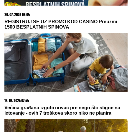
20. 07. 2026 08:04
REGISTRUJ SE UZ PROMO KOD CASINO Preuzmi
1500 BESPLATNIH SPINOVA
15. 07. 2026 07:44
Većina građana izgubi novac pre nego što stigne na
letovanje - ovih 7 troškova skoro niko ne planira