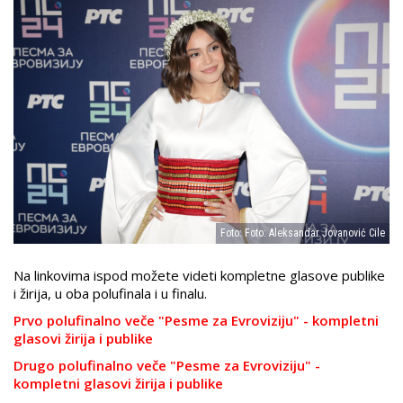
Foto: Foto: Aleksandar Jovanović Cile
Na linkovima ispod možete videti kompletne glasove publike
i žirija, u oba polufinala i u finalu.
Prvo polufinalno veče "Pesme za Evroviziju" - kompletni
glasovi žirija i publike
Drugo polufinalno veče "Pesme za Evroviziju" -
kompletni glasovi žirija i publike