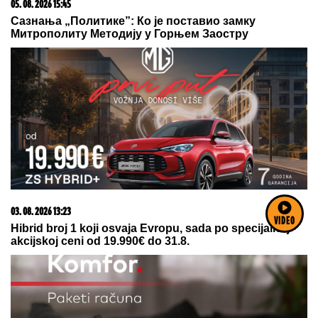
05. 08. 2026 15:45
Сазнања „Политике”: Ко је поставио замку
Митрополиту Методију у Горњем Заостру
03. 08. 2026 13:23
VIDEO
Hibrid broj 1 koji osvaja Evropu, sada po specijalnoj
akcijskoj ceni od 19.990€ do 31.8.