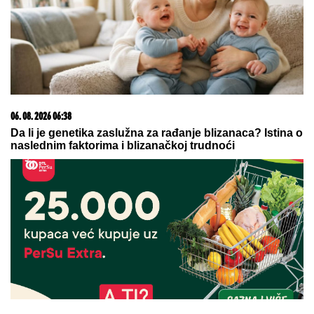
06. 08. 2026 06:38
Da li je genetika zaslužna za rađanje blizanaca? Istina o
naslednim faktorima i blizanačkoj trudnoći