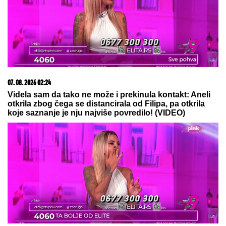
07. 08. 2026 02:24
Videla sam da tako ne može i prekinula kontakt: Aneli
otkrila zbog čega se distancirala od Filipa, pa otkrila
koje saznanje je nju najviše povredilo! (VIDEO)