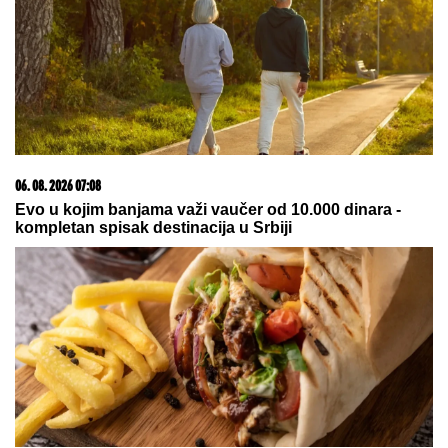
06. 08. 2026 07:08
Evo u kojim banjama važi vaučer od 10.000 dinara -
kompletan spisak destinacija u Srbiji