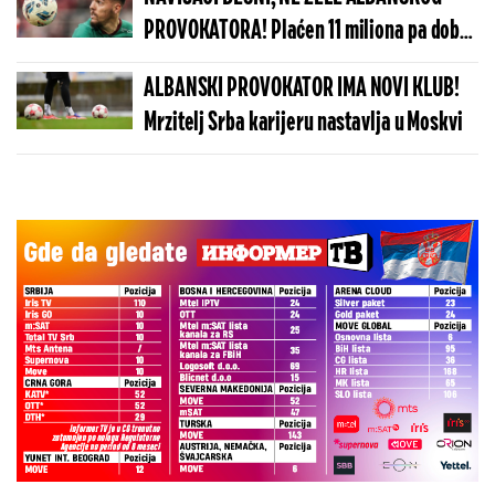
PROVOKATORA! Plaćen 11 miliona pa dobio
brutalnu poruku
ALBANSKI PROVOKATOR IMA NOVI KLUB!
Mrzitelj Srba karijeru nastavlja u Moskvi