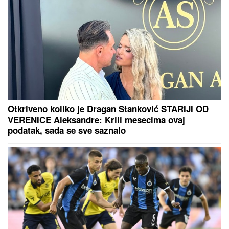
Otkriveno koliko je Dragan Stanković STARIJI OD
VERENICE Aleksandre: Krili mesecima ovaj
podatak, sada se sve saznalo