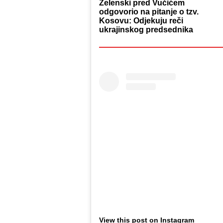
Zelenski pred Vučićem
odgovorio na pitanje o tzv.
Kosovu: Odjekuju reči
ukrajinskog predsednika
View this post on Instagram