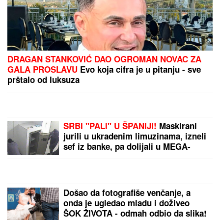
DRAGAN STANKOVIĆ DAO OGROMAN NOVAC ZA
GALA PROSLAVU
Evo koja cifra je u pitanju - sve
prštalo od luksuza