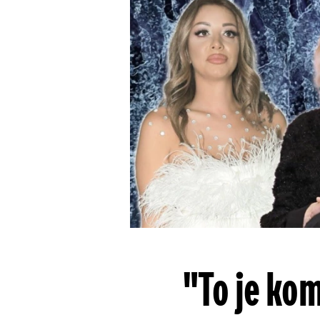
"To je ko