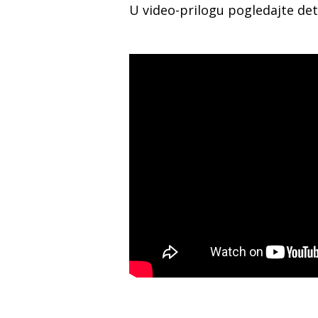
U video-prilogu pogledajte deta