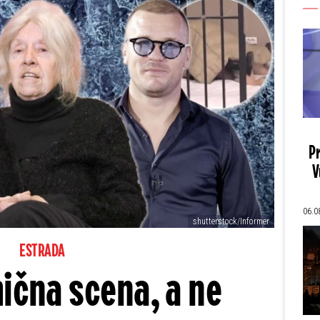
Pr
V
06.0
shutterstock/Informer
ESTRADA
mična scena, a ne