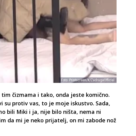
Foto: Printscreen/X/ZadrugaOfficial
a tim čizmama i tako, onda jeste komično.
svi su protiv vas, to je moje iskustvo. Sada,
 bili Miki i ja, nije bilo ništa, nema ni
im da mi je neko prijatelj, on mi zabode nož