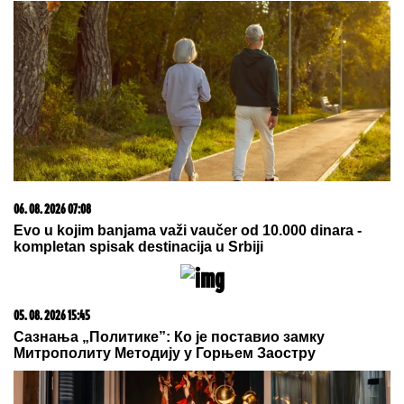
06. 08. 2026 07:08
Evo u kojim banjama važi vaučer od 10.000 dinara -
kompletan spisak destinacija u Srbiji
05. 08. 2026 15:45
Сазнања „Политике”: Ко је поставио замку
Митрополиту Методију у Горњем Заостру