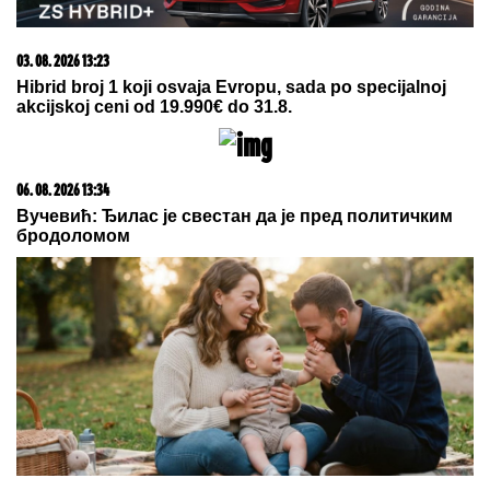
03. 08. 2026 13:23
Hibrid broj 1 koji osvaja Evropu, sada po specijalnoj
akcijskoj ceni od 19.990€ do 31.8.
06. 08. 2026 13:34
Вучевић: Ђилас је свестан да је пред политичким
бродоломом