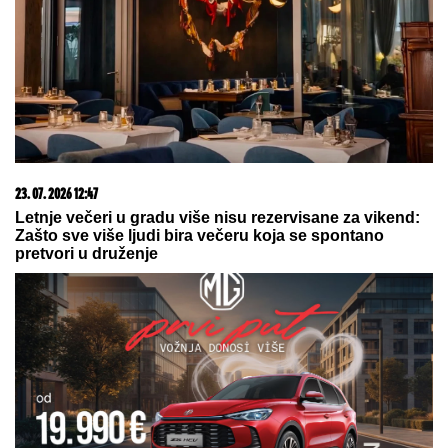
23. 07. 2026 12:47
Letnje večeri u gradu više nisu rezervisane za vikend:
Zašto sve više ljudi bira večeru koja se spontano
pretvori u druženje