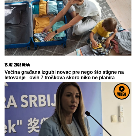
15. 07. 2026 07:44
Većina građana izgubi novac pre nego što stigne na
letovanje - ovih 7 troškova skoro niko ne planira
VIDEO