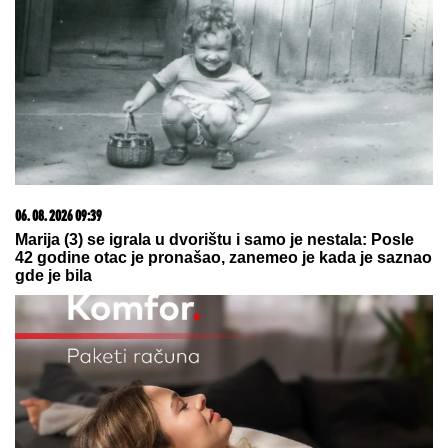
06. 08. 2026 09:39
Marija (3) se igrala u dvorištu i samo je nestala: Posle
42 godine otac je pronašao, zanemeo je kada je saznao
gde je bila