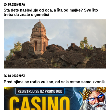
05. 08. 2026 06:45
Šta dete nasleđuje od oca, a šta od majke? Sve što
treba da znate o genetici
06. 08. 2026 20:51
Pred njima se rodio vulkan, od sela ostao samo zvonik