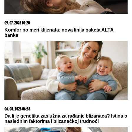
09. 07. 2026 09:20
Komfor po meri klijenata: nova linija paketa ALTA
banke
06. 08. 2026 06:38
Da li je genetika zaslužna za rađanje blizanaca? Istina o
naslednim faktorima i blizanačkoj trudnoći