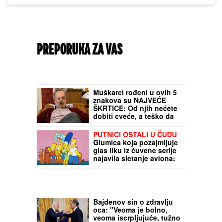
PREPORUKA ZA VAS
Muškarci rođeni u ovih 5
znakova su NAJVEĆE
ŠKRTICE: Od njih nećete