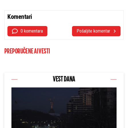
Komentari
0 komentara
Pošaljite komentar
PREPORUČENE AI VESTI
VEST DANA