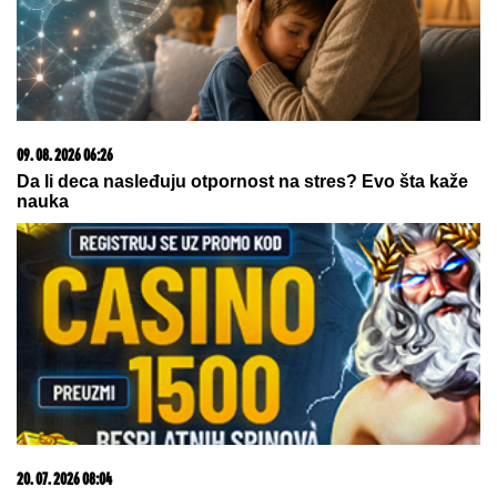
03. 08. 2026 07:31
25.000 kupaca već kupuje uz PerSu Extra. A ti? Saznaj
više