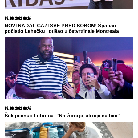
06. 08. 2026 07:08
Evo u kojim banjama važi vaučer od 10.000 dinara -
kompletan spisak destinacija u Srbiji